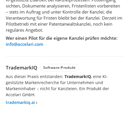
sichten, Dokumente analysieren, Fristenlisten vorbereiten
– stets im Auftrag und unter Kontrolle der Kanzlei; die
Verantwortung für Fristen bleibt bei der Kanzlei. Derzeit im
Pilotbetrieb mit einer Patentanwaltskanzlei, noch kein
reguläres Angebot.
Wer einen Pilot für die eigene Kanzlei prüfen möchte:
info@accelari.com
TrademarkIQ
Software-Produkt
Aus dieser Praxis entstanden:
TrademarkIQ
, eine KI-
gestützte Markenrecherche für Unternehmen und
Markeninhaber – nicht für Kanzleien. Ein Produkt der
Accelari GmbH.
trademarkiq.ai
›