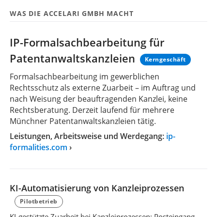
WAS DIE ACCELARI GMBH MACHT
IP-Formalsachbearbeitung für
Patentanwaltskanzleien
Kerngeschäft
Formalsachbearbeitung im gewerblichen
Rechtsschutz als externe Zuarbeit – im Auftrag und
nach Weisung der beauftragenden Kanzlei, keine
Rechtsberatung. Derzeit laufend für mehrere
Münchner Patentanwaltskanzleien tätig.
Leistungen, Arbeitsweise und Werdegang:
ip-
formalities.com
›
KI-Automatisierung von Kanzleiprozessen
Pilotbetrieb
KI-gestützte Zuarbeit bei Kanzleiprozessen: Posteingang