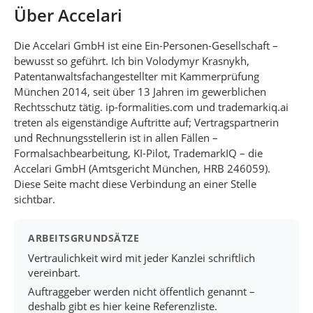
Über Accelari
Die Accelari GmbH ist eine Ein-Personen-Gesellschaft –
bewusst so geführt. Ich bin Volodymyr Krasnykh,
Patentanwaltsfachangestellter mit Kammerprüfung
München 2014, seit über 13 Jahren im gewerblichen
Rechtsschutz tätig. ip-formalities.com und trademarkiq.ai
treten als eigenständige Auftritte auf; Vertragspartnerin
und Rechnungsstellerin ist in allen Fällen –
Formalsachbearbeitung, KI-Pilot, TrademarkIQ – die
Accelari GmbH (Amtsgericht München, HRB 246059).
Diese Seite macht diese Verbindung an einer Stelle
sichtbar.
ARBEITSGRUNDSÄTZE
Vertraulichkeit wird mit jeder Kanzlei schriftlich
vereinbart.
Auftraggeber werden nicht öffentlich genannt –
deshalb gibt es hier keine Referenzliste.